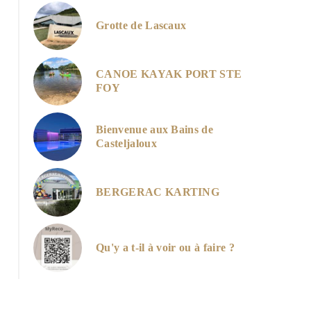
Grotte de Lascaux
CANOE KAYAK PORT STE
Entrée-Grotte-Lascaux
FOY
Bienvenue aux Bains de
Casteljaloux
BERGERAC KARTING
Qu'y a t-il à voir ou à faire ?