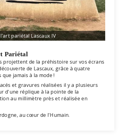
l’art pariétal Lascaux IV
t Pariétal
projettent de la préhistoire sur vos écrans
 découverte de Lascaux, grâce à quatre
s que jamais à la mode !
cés et gravures réalisées il y a plusieurs
r d'une réplique à la pointe de la
ion au millimètre près et réalisée en
Dordogne, au cœur de l'Humain.