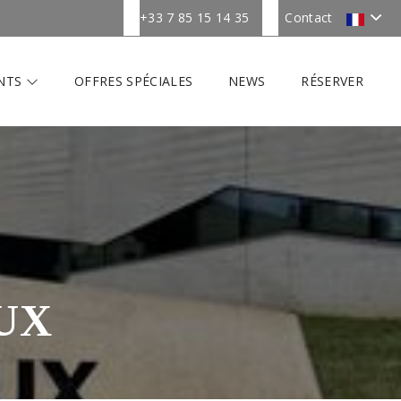
+33 7 85 15 14 35
Contact
NTS
OFFRES SPÉCIALES
NEWS
RÉSERVER
UX