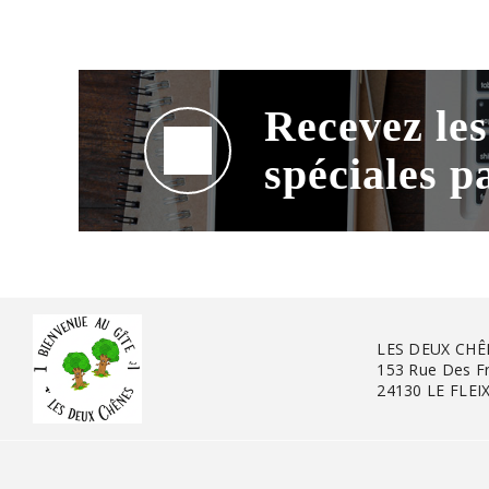
Recevez les
spéciales p
LES DEUX CHÊ
153 Rue Des Fr
24130 LE FLEI