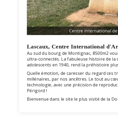
Centre international de 
Lascaux, Centre International d'Ar
Au sud du bourg de Montignac, 8500m2 vous 
ultra-connectés. La fabuleuse histoire de la
adolescents en 1940, rend la préhistoire plu
Quelle émotion, de caresser du regard ces tra
millénaires, par nos ancêtres. Le tout au cœu
technologie, avec une précision de reproduct
Périgord !
Bienvenue dans le site le plus visité de la 