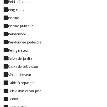
Petit-déjeuner
Ping-Pong
Piscine
Piscine publique
Randonnée
Randonnée pédestre
Réfrigérateur
Salon de jardin
Salon de télévision
Sèche cheveux
Table à repasser
Télévision écran plat
Tennis