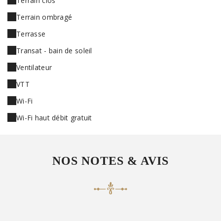
Terrain clos
Terrain ombragé
Terrasse
Transat - bain de soleil
Ventilateur
VTT
Wi-Fi
Wi-Fi haut débit gratuit
NOS NOTES & AVIS