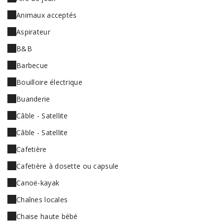
Animaux acceptés
Aspirateur
B&B
Barbecue
Bouilloire électrique
Buanderie
Câble - Satellite
Câble - Satellite
Cafetière
Cafetière à dosette ou capsule
Canoë-kayak
Chaînes locales
Chaise haute bébé