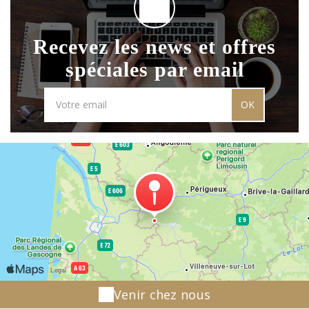
Recevez les news et offres
spéciales par email
OK
Venir chez nous