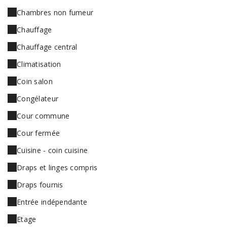
Chambres non fumeur
Chauffage
Chauffage central
Climatisation
Coin salon
Congélateur
Cour commune
Cour fermée
Cuisine - coin cuisine
Draps et linges compris
Draps fournis
Entrée indépendante
Etage