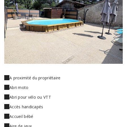
A proximité du propriétaire
Abri moto
Abri pour vélo ou VTT
Accès handicapés
Accueil bébé
Aire de jeux