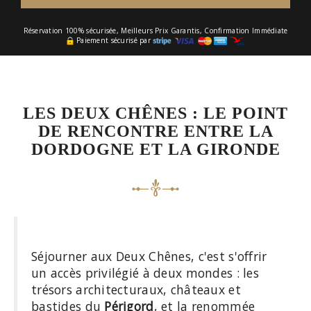
Réservation 100% sécurisée, Meilleurs Prix Garantis, Confirmation Immédiate
Paiement sécurisé par
LES DEUX CHÊNES : LE POINT
DE RENCONTRE ENTRE LA
DORDOGNE ET LA GIRONDE
Séjourner aux Deux Chênes, c'est s'offrir
un accès privilégié à deux mondes : les
trésors architecturaux, châteaux et
bastides du
Périgord
, et la renommée