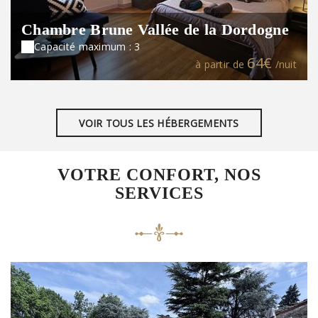
Chambre Brune Vallée de la Dordogne
Capacité maximum : 3
64€
à partir de
/nuit
VOIR TOUS LES HÉBERGEMENTS
VOTRE CONFORT, NOS
SERVICES