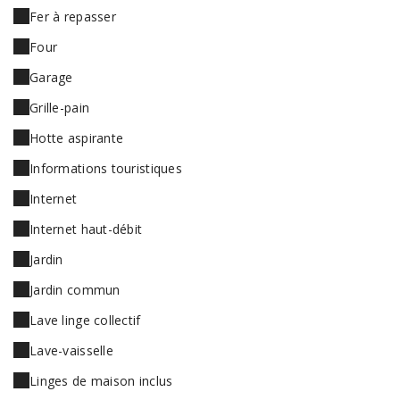
Fer à repasser
Four
Garage
Grille-pain
Hotte aspirante
Informations touristiques
Internet
Internet haut-débit
Jardin
Jardin commun
Lave linge collectif
Lave-vaisselle
Linges de maison inclus