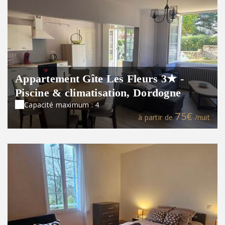
Appartement Gîte Les Fleurs 3★ -
Piscine & climatisation, Dordogne
Capacité maximum : 4
75€
à partir de
/nuit