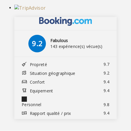
Fabulous
9.2
143 expérience(s) vécue(s)
9.7
Propreté
9.2
Situation géographique
9.4
Confort
9.4
Equipement
Personnel
9.8
9.4
Rapport qualité / prix