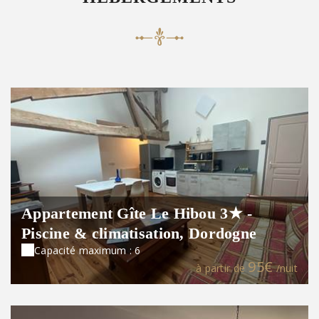
Appartement Gîte Le Hibou 3★ -
Piscine & climatisation, Dordogne
Capacité maximum : 6
95€
à partir de
/nuit