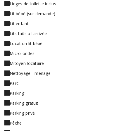
Linges de toilette inclus
Lit bébé (sur demande)
Lit enfant
Lits faits à l'arrivée
Location lit bébé
Micro-ondes
Mitoyen locataire
Nettoyage - ménage
Parc
Parking
Parking gratuit
Parking privé
Pêche