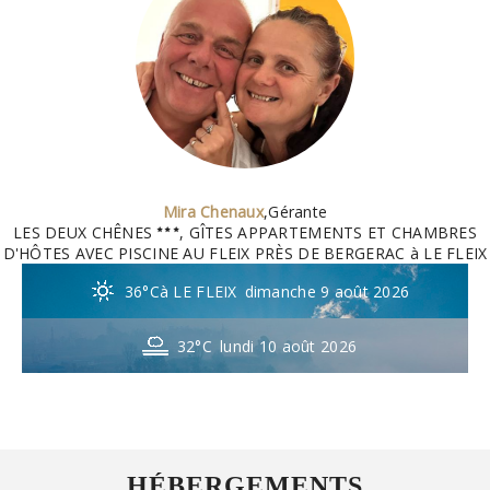
Mira Chenaux
,
Gérante
LES DEUX CHÊNES
, GÎTES APPARTEMENTS ET CHAMBRES
D'HÔTES AVEC PISCINE AU FLEIX PRÈS DE BERGERAC à LE FLEIX
36°C
à LE FLEIX
dimanche 9 août 2026
32°C
lundi 10 août 2026
HÉBERGEMENTS