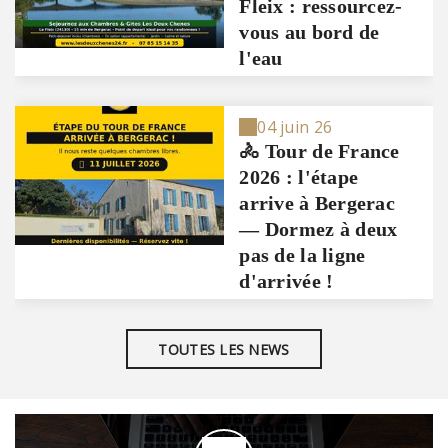
Fleix : ressourcez-
vous au bord de
l'eau
04 juin 26
🚴 Tour de France
2026 : l'étape
arrive à Bergerac
— Dormez à deux
pas de la ligne
d'arrivée !
TOUTES LES NEWS