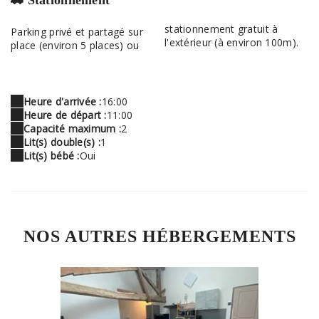
stationnement gratuit à
Parking privé et partagé sur
l'extérieur (à environ 100m).
place (environ 5 places) ou
Heure d'arrivée :
16:00
Heure de départ :
11:00
Capacité maximum :
2
Lit(s) double(s) :
1
Lit(s) bébé :
Oui
NOS AUTRES HÉBERGEMENTS