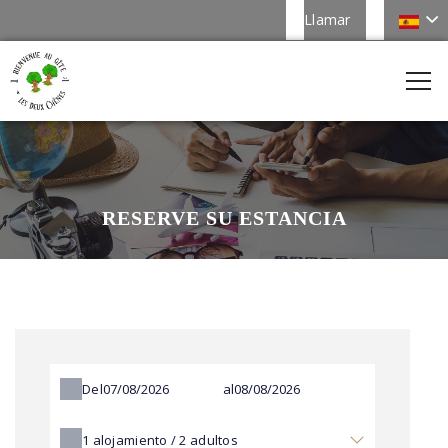
Llamar
RESERVE SU ESTANCIA
Del
al
1
alojamiento /
2
adultos