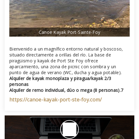
Canoe Kayak Port-Sainte-Foy
Bienvenido a un magnífico entorno natural y boscoso,
situado directamente a orillas del río. La base de
piragüismo y kayak de Port Ste Foy ofrece
aparcamiento, una zona de picnic con sombra y un
punto de agua de verano (WC, ducha y agua potable).
Alquiler de kayak monoplaza y piragua/kayak 2/3
personas
Alquiler de remo individual, dúo o mega (8 personas).7
https://canoe-kayak-port-ste-foy.com/