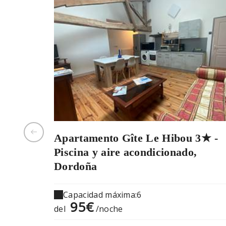
Apartamento Gîte Le Hibou 3★ -
Piscina y aire acondicionado,
Dordoña
Capacidad máxima:6
95€
del
/noche