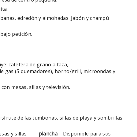
ita.
sábanas, edredón y almohadas. Jabón y champú
bajo petición.
ye: cafetera de grano a taza,
de gas (5 quemadores), horno/grill, microondas y
on mesas, sillas y televisión.
isfrute de las tumbonas, sillas de playa y sombrillas
sas y sillas
plancha
Disponible para sus