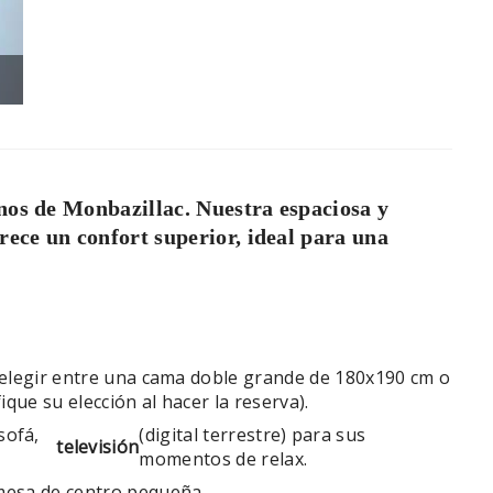
Salon
inos de Monbazillac. Nuestra espaciosa y
rece un confort superior, ideal para una
 elegir entre una cama doble grande de 180x190 cm o
que su elección al hacer la reserva).
sofá,
(digital terrestre) para sus
televisión
momentos de relax.
mesa de centro pequeña.