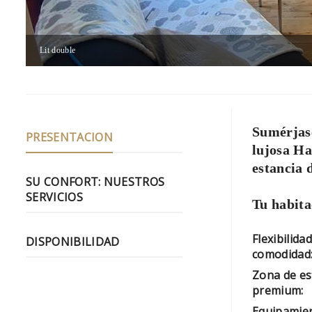
Lit double
Sumérjase
PRESENTACION
lujosa Ha
estancia 
SU CONFORT: NUESTROS
SERVICIOS
Tu habita
Flexibilidad
DISPONIBILIDAD
comodidad
Zona de es
premium:
Equipamien