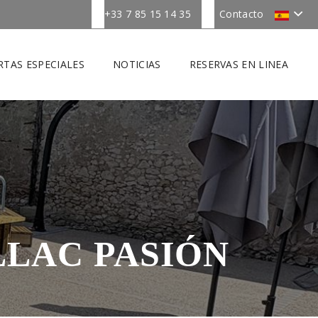
+33 7 85 15 14 35
Contacto
RTAS ESPECIALES
NOTICIAS
RESERVAS EN LINEA
LLAC PASIÓN