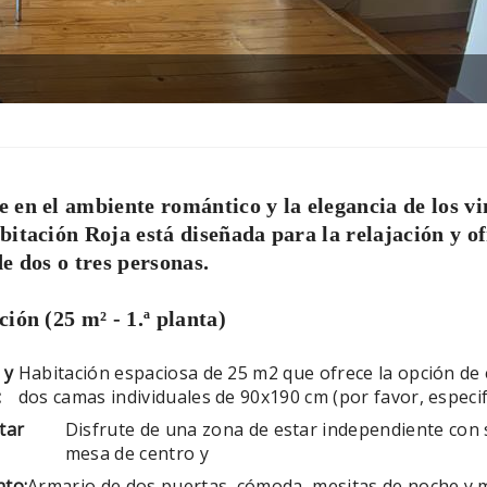
 en el ambiente romántico y la elegancia de los v
bitación Roja está diseñada para la relajación y of
de dos o tres personas.
ción (25 m² - 1.ª planta)
 y
Habitación espaciosa de 25 m2 que ofrece la opción de
:
dos camas individuales de 90x190 cm (por favor, especifi
tar
Disfrute de una zona de estar independiente con 
mesa de centro y
to:
Armario de dos puertas, cómoda, mesitas de noche y 