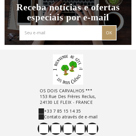
Receba notícias e ofertas
especiais por e-mail
OK
OS DOIS CARVALHOS
153 Rue Des Frères Reclus,
24130 LE FLEIX - FRANCE
+33 7 85 15 14 35
Contato através de e-mail