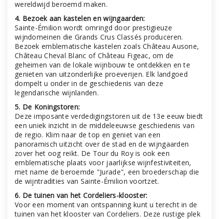
wereldwijd beroemd maken.
4. Bezoek aan kastelen en wijngaarden:
Sainte-Émilion wordt omringd door prestigieuze
wijndomeinen die Grands Crus Classés produceren.
Bezoek emblematische kastelen zoals Château Ausone,
Château Cheval Blanc of Château Figeac, om de
geheimen van de lokale wijnbouw te ontdekken en te
genieten van uitzonderlijke proeverijen. Elk landgoed
dompelt u onder in de geschiedenis van deze
legendarische wijnlanden.
5. De Koningstoren:
Deze imposante verdedigingstoren uit de 13e eeuw biedt
een uniek inzicht in de middeleeuwse geschiedenis van
de regio. Klim naar de top en geniet van een
panoramisch uitzicht over de stad en de wijngaarden
zover het oog reikt. De Tour du Roy is ook een
emblematische plaats voor jaarlijkse wijnfestiviteiten,
met name de beroemde "Jurade", een broederschap die
de wijntradities van Sainte-Émilion voortzet.
6. De tuinen van het Cordeliers-klooster:
Voor een moment van ontspanning kunt u terecht in de
tuinen van het klooster van Cordeliers. Deze rustige plek