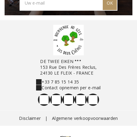
OK
DE TWEE EIKEN
153 Rue Des Frères Reclus,
24130 LE FLEIX - FRANCE
+33 7 85 15 14 35
Contact opnemen per e-mail
Disclaimer
|
Algemene verkoopvoorwaarden