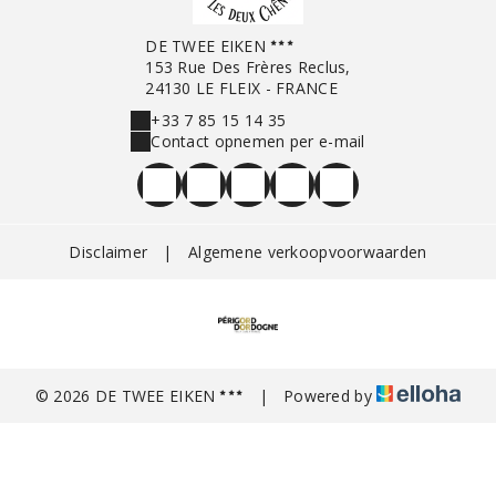
DE TWEE EIKEN
153 Rue Des Frères Reclus,
24130 LE FLEIX - FRANCE
+33 7 85 15 14 35
Contact opnemen per e-mail
Disclaimer
|
Algemene verkoopvoorwaarden
© 2026 DE TWEE EIKEN
|
Powered by