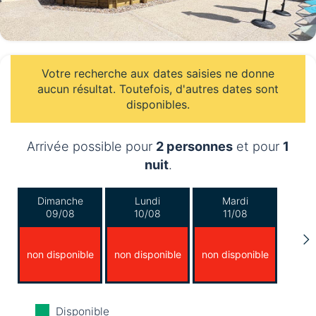
Votre recherche aux dates saisies ne donne
aucun résultat. Toutefois, d'autres dates sont
disponibles.
Arrivée possible pour
2 personnes
et pour
1
nuit
.
Dimanche
Lundi
Mardi
09/08
10/08
11/08
non disponible
non disponible
non disponible
Mercredi
Jeudi
Vendredi
Disponible