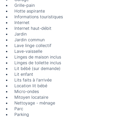
Grille-pain
Hotte aspirante
Informations touristiques
Internet
Internet haut-débit
Jardin
Jardin commun
Lave linge collectif
Lave-vaisselle
Linges de maison inclus
Linges de toilette inclus
Lit bébé (sur demande)
Lit enfant
Lits faits à l'arrivée
Location lit bébé
Micro-ondes
Mitoyen locataire
Nettoyage - ménage
Parc
Parking