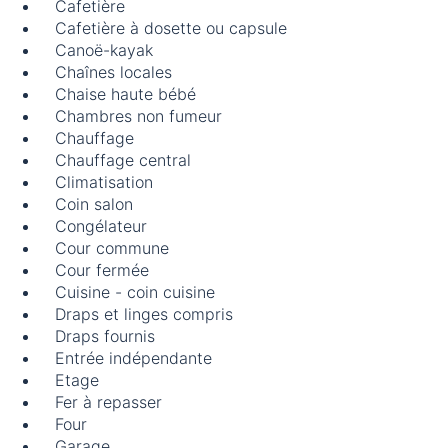
Cafetière
Cafetière à dosette ou capsule
Canoë-kayak
Chaînes locales
Chaise haute bébé
Chambres non fumeur
Chauffage
Chauffage central
Climatisation
Coin salon
Congélateur
Cour commune
Cour fermée
Cuisine - coin cuisine
Draps et linges compris
Draps fournis
Entrée indépendante
Etage
Fer à repasser
Four
Garage