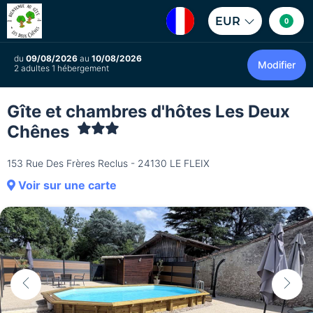
EUR
0
du
09/08/2026
au
10/08/2026
Modifier
2 adultes 1 hébergement
Gîte et chambres d'hôtes Les Deux
Chênes
153 Rue Des Frères Reclus - 24130 LE FLEIX
Voir sur une carte